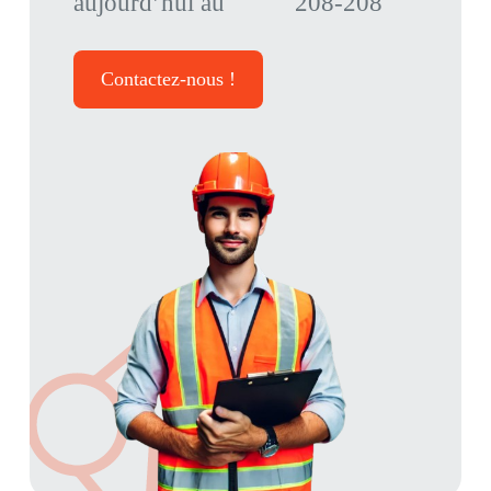
aujourd’hui au
208-208
Contactez-nous !